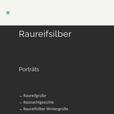
Raureifsilber
Porträts
→ Raureifgrüße
→ Raunachtgesichte
→ Raureifsilber Wintergrüße