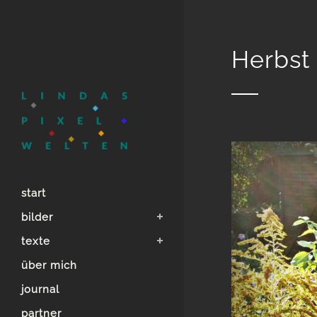
Herbst
start
bilder
texte
über mich
journal
partner