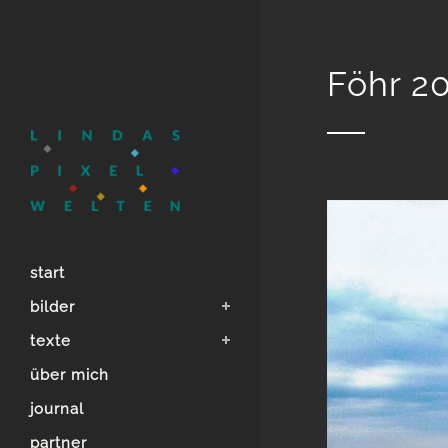
Föhr 2
start
bilder
texte
über mich
journal
partner